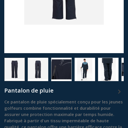
Pantalon de pluie
Ce pantalon de pluie spécialement conçu pour les jeunes
golfeurs combine fonctionnalité et durabilité pour
assurer une protection maximale par temps humide.
Fabriqué à partir d'un tissu imperméable de haute
qualité, ce pantalon offre une barrière efficace contre la