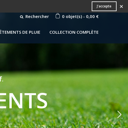
×
J'accepte
Rechercher
0
objet(s)
-
0,00 €
ÊTEMENTS DE PLUIE
COLLECTION COMPLÈTE
f.
MENTS