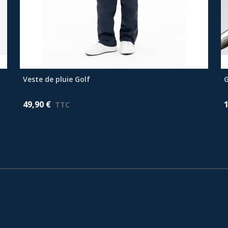
Veste de pluie Golf
Afficher plus
G
49,90 €
TTC