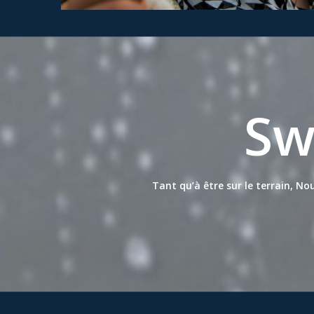
Sw
Tant qu’à être sur le terrain, No