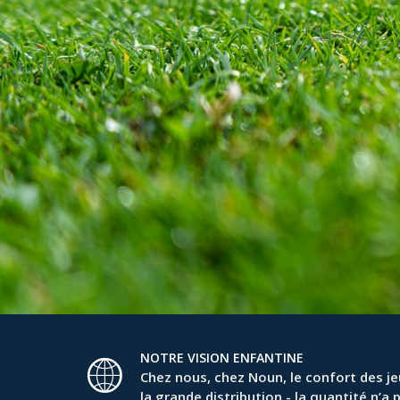
NOTRE VISION ENFANTINE
Chez nous, chez Noun, le confort des jeu
la grande distribution - la quantité n’a 