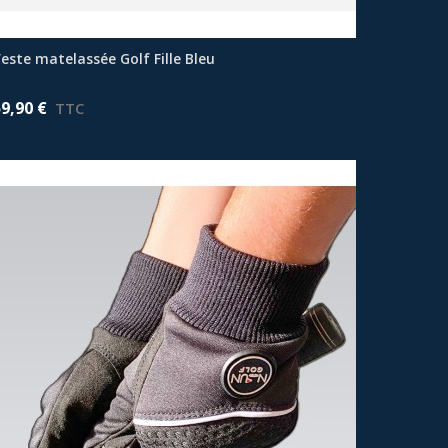
este matelassée Golf Fille Bleu
Afficher plus
59,90 €
TTC