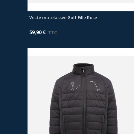
Veste matelassée Golf Fille Rose
Afficher plus
59,90 €
TTC