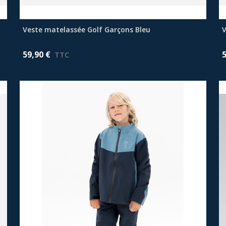
Veste matelassée Golf Garçons Bleu
Afficher plus
V
59,90 €
TTC