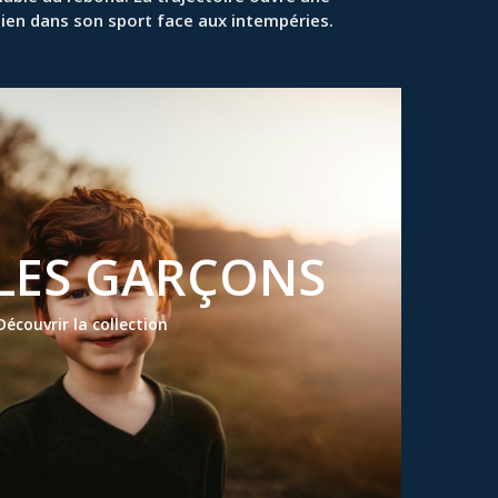
bien dans son sport face aux intempéries.
LES GARÇONS
Découvrir la collection