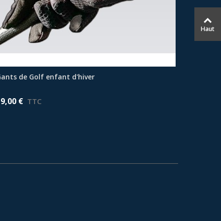
Haut
ants de Golf enfant d'hiver
Afficher plus
19,00 €
TTC