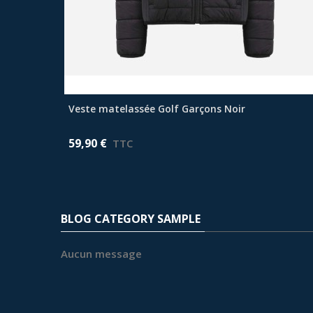
Veste matelassée Golf Garçons Noir
Afficher plus
59,90 €
TTC
BLOG CATEGORY SAMPLE
Aucun message