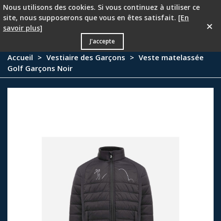
Nous utilisons des cookies. Si vous continuez à utiliser ce
PROMOTION - 25 % à partir du deuxième article !
site, nous supposerons que vous en êtes satisfait.
[En
×
savoir plus]
0
J'accepte
Accueil
>
Vestiaire des Garçons
>
Veste matelassée
Golf Garçons Noir