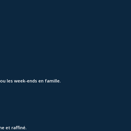
 ou les week-ends en famille.
e et raffiné.