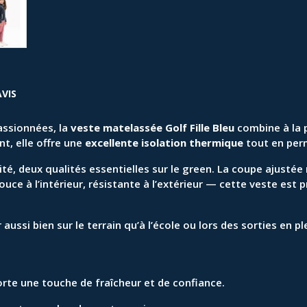
AVIS
assionnées, la
veste matelassée Golf Fille Bleu
combine à la 
t, elle offre une
excellente isolation thermique
tout en per
té, deux qualités essentielles sur le green. La coupe ajustée
ce à l’intérieur, résistante à l’extérieur — cette veste est p
ussi bien sur le terrain qu’à l’école ou lors des sorties en ple
rte une touche de fraîcheur et de confiance.