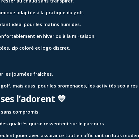
rester au chaud sans transpirer.
ique adaptée à la pratique du golf.
rlant idéal pour les matins humides.
onfortablement en hiver ou à la mi-saison.
ées, zip coloré et logo discret.
r les journées fraîches.
 golf, mais aussi pour les promenades, les activités scolaires
ses l’adorent 💙
sans compromis.
 des qualités qui se ressentent sur le parcours.
ui veulent jouer avec assurance tout en affichant un look modern