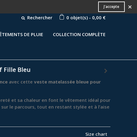
×
J'accepte
Rechercher
0
objet(s)
-
0,00 €
ÊTEMENTS DE PLUIE
COLLECTION COMPLÈTE
 Fille Bleu
ance
avec cette
veste matelassée bleue pour
reté et sa chaleur en font le vêtement idéal pour
sur le parcours, tout en restant stylée et à l’aise
Size chart