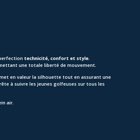
perfection
technicité, confort et style
.
mettant une totale liberté de mouvement.
 met en valeur la silhouette tout en assurant une
rête à suivre les jeunes golfeuses sur tous les
in air.