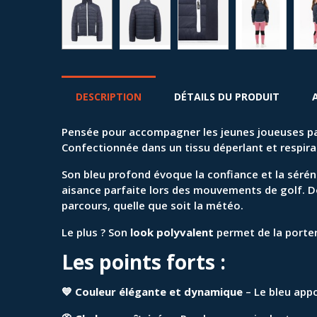
DESCRIPTION
DÉTAILS DU PRODUIT
Pensée pour accompagner les jeunes joueuses p
Confectionnée dans un tissu déperlant et respiran
Son bleu profond évoque la confiance et la séréni
aisance parfaite lors des mouvements de golf. Dou
parcours, quelle que soit la météo.
Le plus ? Son
look polyvalent
permet de la porter a
Les points forts :
💙
Couleur élégante et dynamique
– Le bleu appo