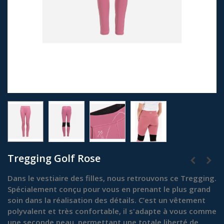
Tregging Golf Rose
Dans le vestiaire des filles, nous retrouvons ce Tregging.
Spécialement conçu pour vous en prenant le plus grand
soin dans la réalisation des détails. C’est un vêtement
polyvalent et très confortable, il s'adapte à vous comme
une seconde peau, permettant une totale liberté de