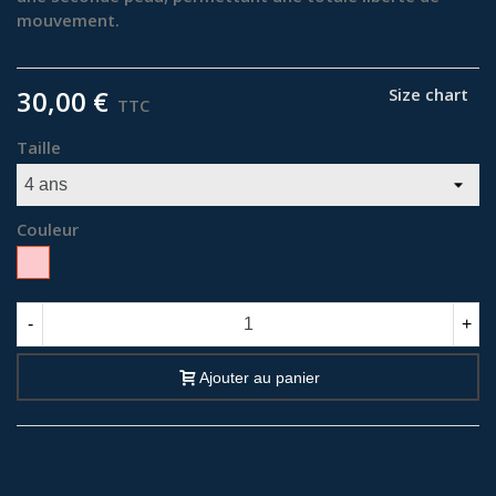
mouvement.
30,00 €
Size chart
TTC
Taille
Couleur
Rose
-
+
Ajouter au panier