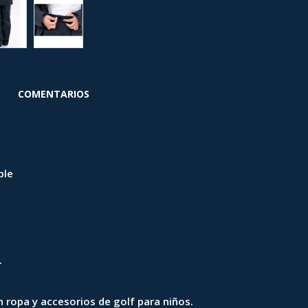
COMENTARIOS
ble
.
 ropa y accesorios de golf para niños.